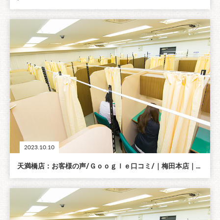
2023.10.10
天満橋店：お客様の声/Ｇｏｏｇｌｅ口コミ/｜梅田本店｜...