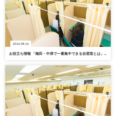
2016.08.16
お役立ち情報 「梅田・中津で一番集中できる自習室とは」...