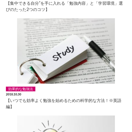
【集中できる自分”を手に入れる「勉強内容」と「学習環境」選
びのたった2つのコツ】
効果的な勉強法
2018.10.30
【いつでも効率よく勉強を始めるための科学的な方法！※英語
編】