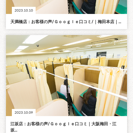
2023.10.10
天満橋店：お客様の声/Ｇｏｏｇｌｅ口コミ/｜梅田本店｜...
2023.10.09
江坂店：お客様の声/Ｇｏｏｇｌｅ口コミ｜大阪梅田・江
坂...