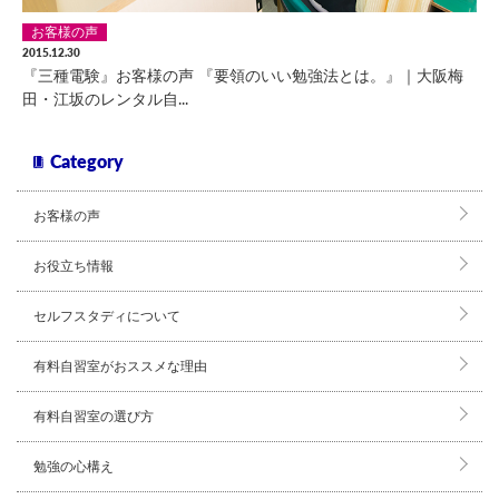
お客様の声
2015.12.30
『三種電験』お客様の声 『要領のいい勉強法とは。』｜大阪梅
田・江坂のレンタル自...
Category
お客様の声
お役立ち情報
セルフスタディについて
有料自習室がおススメな理由
有料自習室の選び方
勉強の心構え