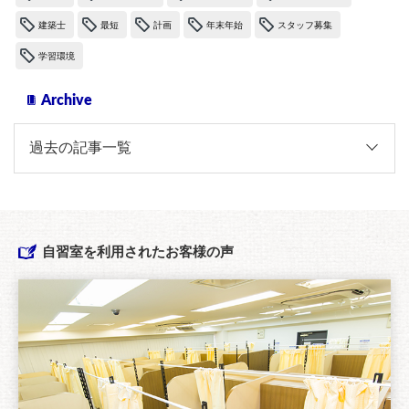
建築士
最短
計画
年末年始
スタッフ募集
学習環境
Archive
自習室を利用されたお客様の声