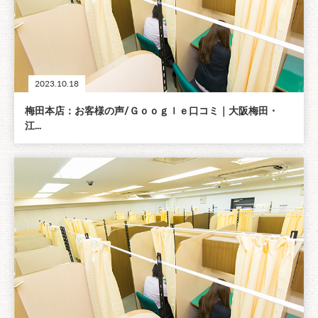
2023.10.18
梅田本店：お客様の声/Ｇｏｏｇｌｅ口コミ｜大阪梅田・
江...