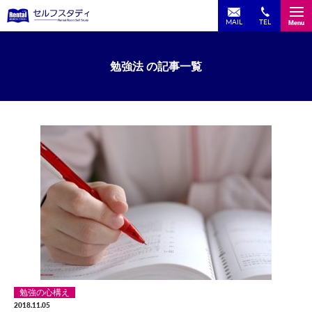
TEL
MAIL
Menu
勉強法 の記事一覧
勉強の心構え
2018.11.05