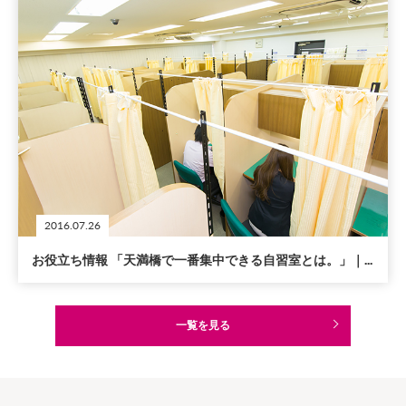
2016.07.26
お役立ち情報 「天満橋で一番集中できる自習室とは。」｜...
一覧を見る